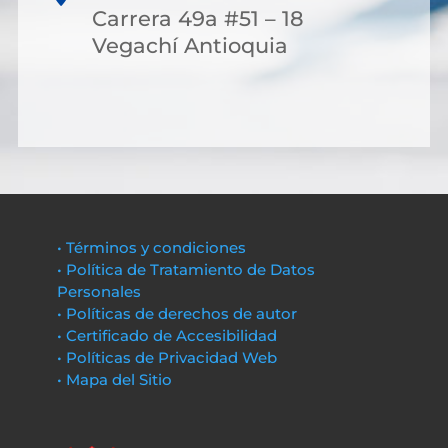
Carrera 49a #51 – 18
Vegachí Antioquia
• Términos y condiciones
• Política de Tratamiento de Datos
Personales
• Políticas de derechos de autor
• Certificado de Accesibilidad
• Políticas de Privacidad Web
• Mapa del Sitio