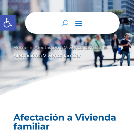
Abrir barra de herramientas
Home
Afectación a Vivienda familiar
9
9
Afectación a Vivienda familiar
Afectación a Vivienda
familiar