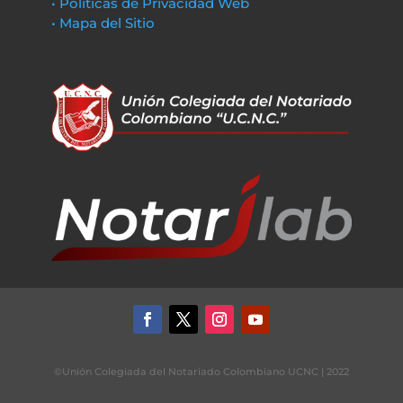
• Políticas de Privacidad Web
• Mapa del Sitio
©Unión Colegiada del Notariado Colombiano UCNC | 2022