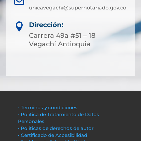
unicavegachi@supernotariado.gov.co
Dirección:

Carrera 49a #51 – 18
Vegachí Antioquia
• Términos y condiciones
• Política de Tratamiento de Datos
Personales
• Políticas de derechos de autor
• Certificado de Accesibilidad