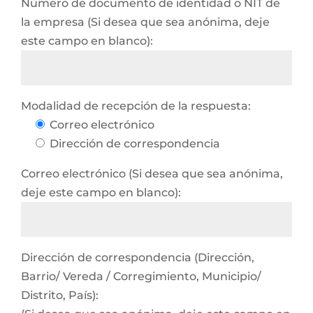
Número de documento de identidad o NIT de
la empresa (Si desea que sea anónima, deje
este campo en blanco):
Modalidad de recepción de la respuesta:
Correo electrónico
Dirección de correspondencia
Correo electrónico (Si desea que sea anónima,
deje este campo en blanco):
Dirección de correspondencia (Dirección,
Barrio/ Vereda / Corregimiento, Municipio/
Distrito, País):