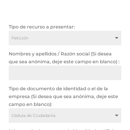
Tipo de recurso a presentar:
Nombres y apellidos / Razón social (Si desea
que sea anónima, deje este campo en blanco) :
Tipo de documento de identidad o el de la
empresa (Si desea que sea anónima, deje este
campo en blanco):