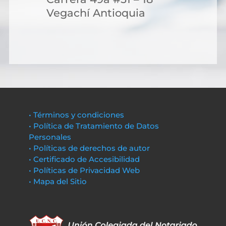
Vegachí Antioquia
• Términos y condiciones
• Política de Tratamiento de Datos
Personales
• Políticas de derechos de autor
• Certificado de Accesibilidad
• Políticas de Privacidad Web
• Mapa del Sitio