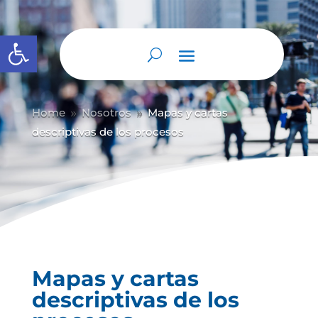
Abrir barra de herramientas
Home
Nosotros
Mapas y cartas
9
9
descriptivas de los procesos
Mapas y cartas
descriptivas de los