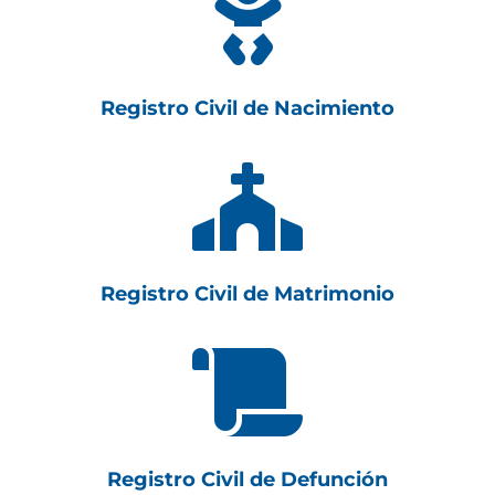

Registro Civil de Nacimiento

Registro Civil de Matrimonio

Registro Civil de Defunción