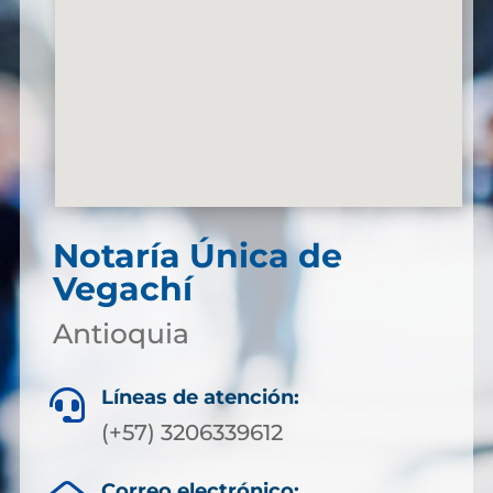
Notaría Única de
Vegachí
Antioquia
Líneas de atención:

(+57) 3206339612
Correo electrónico: