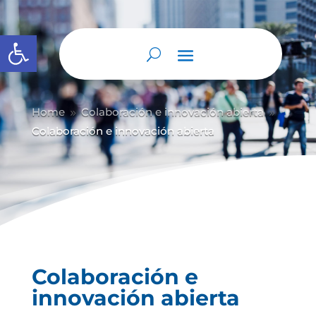
Abrir barra de herramientas
Home
Colaboración e innovación abierta
9
9
Colaboración e innovación abierta
Colaboración e
innovación abierta