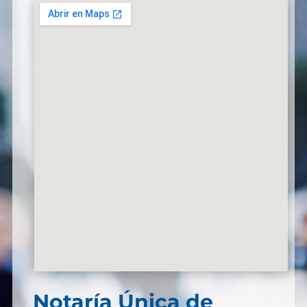
Notaría Única de