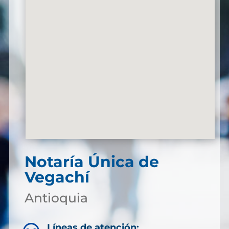
Notaría Única de
Vegachí
Antioquia
Líneas de atención: