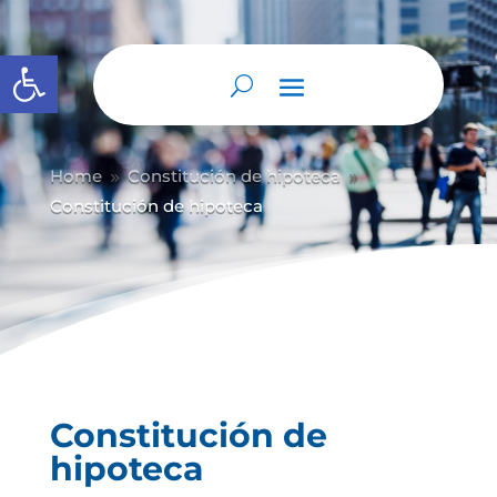
Abrir barra de herramientas
Home
Constitución de hipoteca
9
9
Constitución de hipoteca
Constitución de
hipoteca