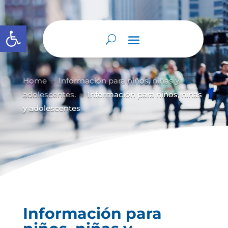
Abrir barra de herramientas
Home
Información para niños, niñas y
9
adolescentes.
Información para niños, niñas
9
y adolescentes
Información para