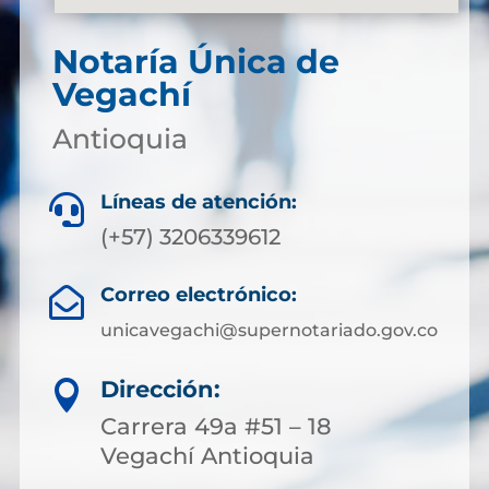
Notaría Única de
Vegachí
Antioquia
Líneas de atención:

(+57) 3206339612
Correo electrónico:

unicavegachi@supernotariado.gov.co
Dirección:

Carrera 49a #51 – 18
Vegachí Antioquia