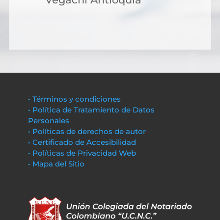
• Términos y condiciones
• Política de Tratamiento de Datos
Personales
• Políticas de derechos de autor
• Certificado de Accesibilidad
• Políticas de Privacidad Web
• Mapa del Sitio