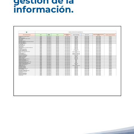
gestión de la
información.