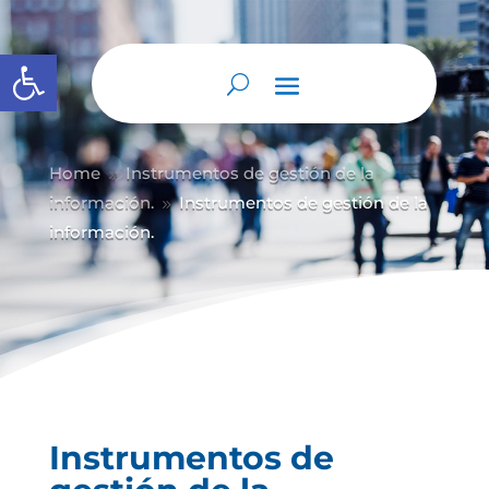
Abrir barra de herramientas
Home
Instrumentos de gestión de la
9
información.
Instrumentos de gestión de la
9
información.
Instrumentos de