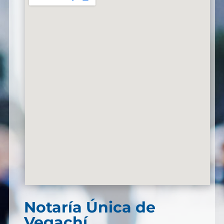
Notaría Única de
Vegachí