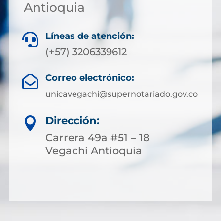
Antioquia
Líneas de atención:

(+57) 3206339612
Correo electrónico:

unicavegachi@supernotariado.gov.co
Dirección:

Carrera 49a #51 – 18
Vegachí Antioquia