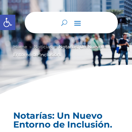
Abrir barra de herramientas
Home
Noticias
Notarías: Un Nuevo
9
9
Entorno de Inclusión.
Notarías: Un Nuevo
Entorno de Inclusión.