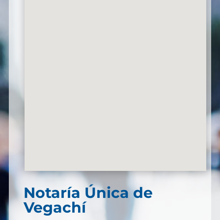
Notaría Única de
Vegachí