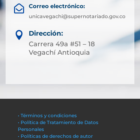
Correo electrónico:

unicavegachi@supernotariado.gov.co
Dirección:

Carrera 49a #51 – 18
Vegachí Antioquia
• Términos y condiciones
• Política de Tratamiento de Datos
Personales
• Políticas de derechos de autor