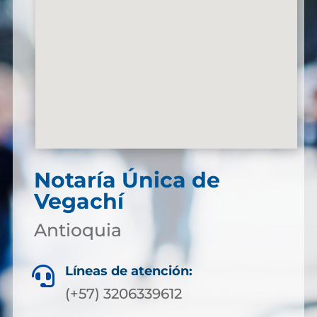
Notaría Única de
Vegachí
Antioquia
Líneas de atención:

(+57) 3206339612