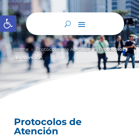
Abrir barra de herramientas
Home
Protocolos de Atención
Protocolos
9
9
de Atención
Protocolos de
Atención