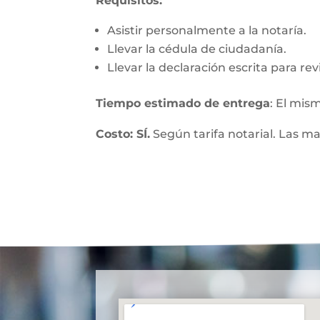
Requisitos:
Asistir personalmente a la notaría.
Llevar la cédula de ciudadanía.
Llevar la declaración escrita para re
Tiempo estimado de entrega
: El mis
Costo: SÍ.
Según tarifa notarial. Las m