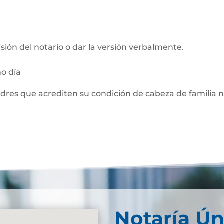
visión del notario o dar la versión verbalmente.
mo día
adres que acrediten su condición de cabeza de familia 
Notaría Ún