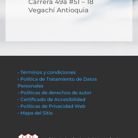
Carrera 49a #51 – 18
Vegachí Antioquia
• Términos y condiciones
• Política de Tratamiento de Datos
Personales
• Políticas de derechos de autor
• Certificado de Accesibilidad
• Políticas de Privacidad Web
• Mapa del Sitio