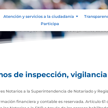
Atención y servicios a la ciudadanía
Transparen
Participa
ción, vigilancia y control
Informes a organismos de inspe
9
os de inspección, vigilancia
es Notarios a la Superintendencia de Notariado y Regis
ormación financiera y contable es reservada. Artículo 61