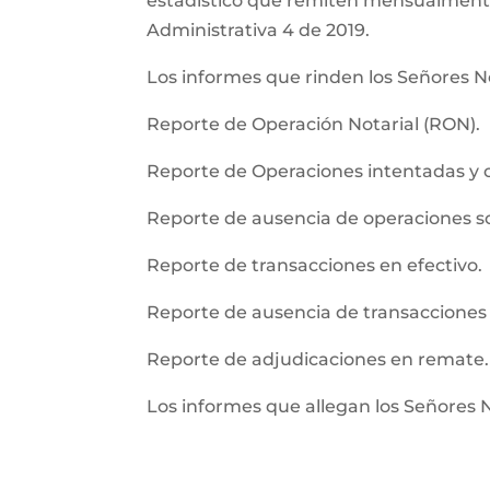
estadistico que remiten mensualmente l
Administrativa 4 de 2019.
Los informes que rinden los Señores No
Reporte de Operación Notarial (RON).
Reporte de Operaciones intentadas y 
Reporte de ausencia de operaciones 
Reporte de transacciones en efectivo.
Reporte de ausencia de transacciones 
Reporte de adjudicaciones en remate.
Los informes que allegan los Señores 