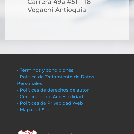
Carrera 49a #51 – 18
Vegachí Antioquia
• Términos y condiciones
• Política de Tratamiento de Datos
Personales
• Políticas de derechos de autor
• Certificado de Accesibilidad
• Políticas de Privacidad Web
• Mapa del Sitio