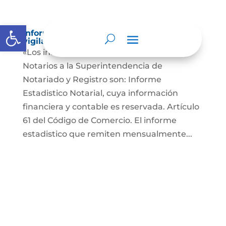
Abrir barra de herramientas
Informes a organismos de inspección,
vigilancia y control
«Los informes que presentan los Señores
Notarios a la Superintendencia de
Notariado y Registro son: Informe
Estadistico Notarial, cuya información
financiera y contable es reservada. Artículo
61 del Código de Comercio. El informe
estadistico que remiten mensualmente...