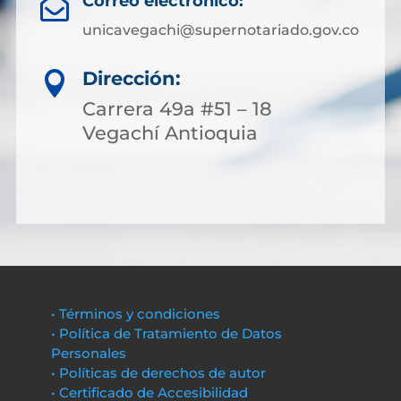
Correo electrónico:

unicavegachi@supernotariado.gov.co
Dirección:

Carrera 49a #51 – 18
Vegachí Antioquia
• Términos y condiciones
• Política de Tratamiento de Datos
Personales
• Políticas de derechos de autor
• Certificado de Accesibilidad