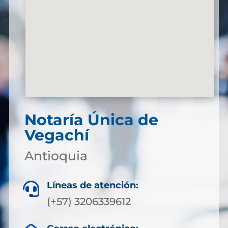
Notaría Única de
Vegachí
Antioquia
Líneas de atención:

(+57) 3206339612