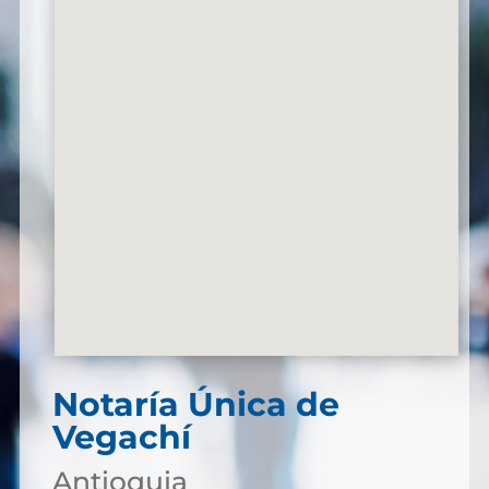
Notaría Única de
Vegachí
Antioquia