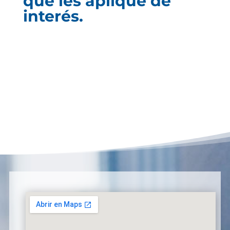
que les aplique de
interés.