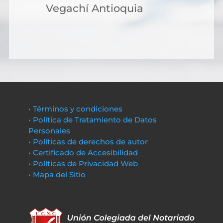
Vegachí Antioquia
• Términos y condiciones
• Política de Tratamiento de Datos
Personales
• Políticas de derechos de autor
• Certificado de Accesibilidad
• Políticas de Privacidad Web
• Mapa del Sitio