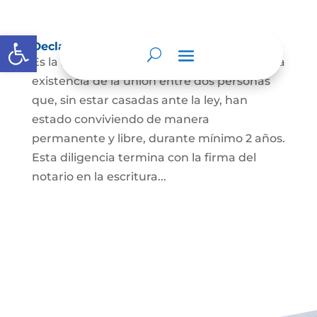
Abrir barra de herramientas
Declaración de Unión Marital de Hecho
Es la manifestación ante juez o notario de la
existencia de la unión entre dos personas
que, sin estar casadas ante la ley, han
estado conviviendo de manera
permanente y libre, durante mínimo 2 años.
Esta diligencia termina con la firma del
notario en la escritura...