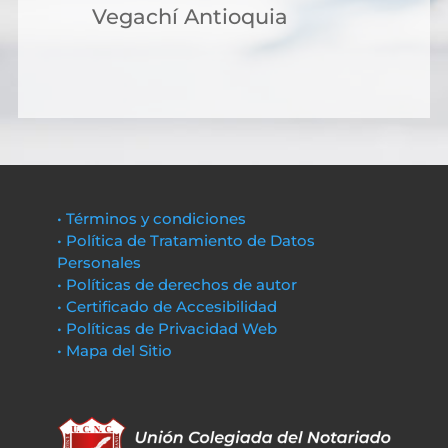
Vegachí Antioquia
• Términos y condiciones
• Política de Tratamiento de Datos
Personales
• Políticas de derechos de autor
• Certificado de Accesibilidad
• Políticas de Privacidad Web
• Mapa del Sitio