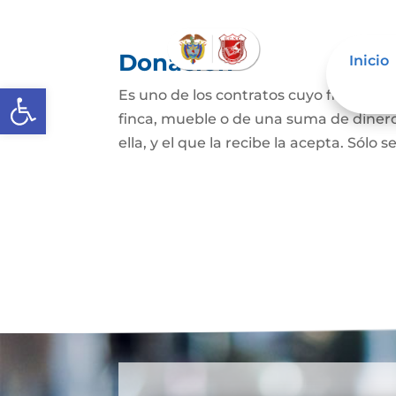
Donación
Inicio
Abrir barra de herramientas
Es uno de los contratos cuyo fin es qu
finca, mueble o de una suma de dinero
ella, y el que la recibe la acepta. Sólo s