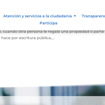
Atención y servicios a la ciudadanía
Transparen
Participa
e una persona se convierta en dueña de una vivienda, lo
, cuando otra persona le regala una propiedad o parte
e hace por escritura pública,...