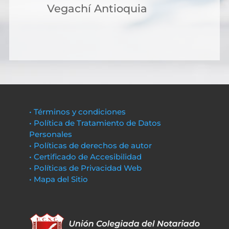
Vegachí Antioquia
• Términos y condiciones
• Política de Tratamiento de Datos
Personales
• Políticas de derechos de autor
• Certificado de Accesibilidad
• Políticas de Privacidad Web
• Mapa del Sitio